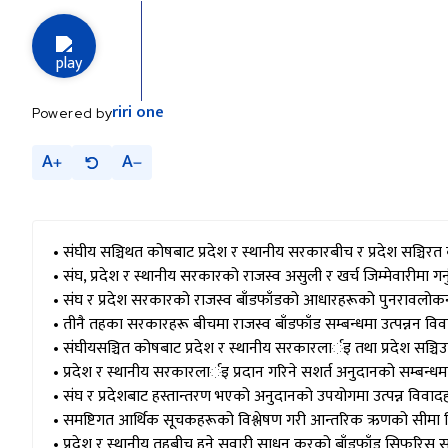
riri
one
Powered by
A
A
• संघीय सञ्चिथत कोषबाट प्रदेश र स्थानीय सरकारबीच र प्रदेश सञ्चिरत क
• संघ, प्रदेश र स्थानीय सरकारको राजस्व असुली र खर्च जिम्मेवारीमा गर्
• संघ र प्रदेश सरकारको राजस्व बाँडफाँडको आधारहरूको पुनरावलोकन 
• तीनै तहका सरकारहरू बीचमा राजस्व बाँडफाँड सम्बन्धमा उत्पन्नन विवा
• संघीयसञ्चित कोषबाट प्रदेश र स्थानीय सरकारलार्इ तथा प्रदेश सञ्चि
• प्रदेश र स्थानीय सरकारलार्इ प्रदान गरिने सशर्त अनुदानको सम्बन्धमा
• संघ र प्रदेशबाट हस्तान्तरण भएको अनुदानको उपयोगमा उत्पन्न विवादहरू
• समष्टिगत आर्थिक सूचकहरूको विश्लेषण गरी आन्तरिक ऋणको सीमा निर्
• प्रदेश र स्थानीय तहबीच हुने सवारी साधन करको बाँडफाँड सिफरिस सम्