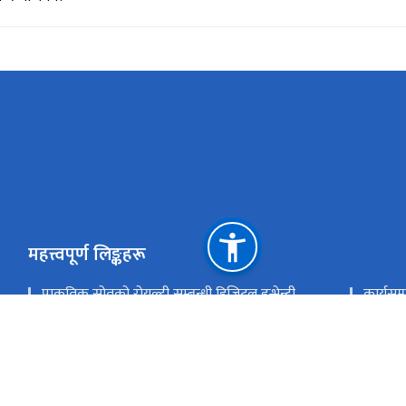
महत्त्वपूर्ण लिङ्कहरू
प्राकृतिक स्रोतको रोयल्टी सम्बन्धी डिजिटल इन्भेन्ट्री
कार्यसम्
केन्द्रीकृत इमेल प्रणाली
सिंहदरब
राष्ट्रिय प्राकृतिक स्रोत तथा वित्त आयोग