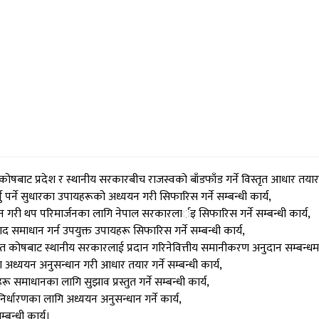
ोषबाट प्रदेश र स्थानीय सरकारबीच राजस्वको बाँडफाँड गर्ने विस्तृत आधार तयार गर्
नु पर्ने सुधारका उपायहरूको अध्ययन गरी सिफारिस गर्ने सम्बन्धी कार्य,
गरी थप परिमार्जनका लागि नेपाल सरकारलार्इ सिफारिस गर्ने सम्बन्धी कार्य,
द समाधान गर्न उपयुक्त उपायहरू सिफारिस गर्ने सम्बन्धी कार्य,
उत कोषबाट स्थानीय सरकारलाई प्रदान गरिनेवित्तीय समानीकरण अनुदान सम्बन्धमा स
 अध्ययन अनुसन्धान गरी आधार तयार गर्ने सम्बन्धी कार्य,
 समाधानका लागि सुझाव प्रस्तुत गर्ने सम्बन्धी कार्य,
धारणका लागि अध्ययन अनुसन्धान गर्ने कार्य,
बन्धी कार्य।