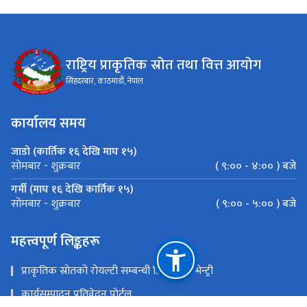
राष्ट्रिय प्राकृतिक स्रोत तथा वित्त आयोग
सिंहदरबार, काठमाडौं, नेपाल
कार्यालय समय
जाडो (कार्तिक १६ देखि माघ १५)
( ९:०० - ४:०० ) बजे
सोमबार - शुक्रबार
गर्मी (माघ १६ देखि कार्तिक १५)
( ९:०० - ५:०० ) बजे
सोमबार - शुक्रबार
महत्त्वपूर्ण लिङ्कहरू
प्राकृतिक स्रोतको रोयल्टी सम्बन्धी डिजिटल इन्भेन्ट्री
कार्यसम्पादन प्रतिवेदन पाेर्टल