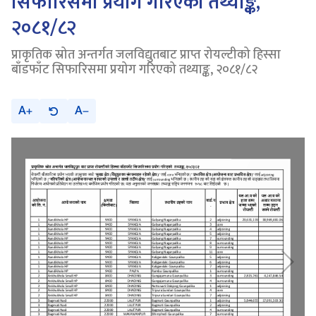
सिफारिसमा प्रयोग गरिएको तथ्याङ्क,
२०८१/८२
प्राकृतिक स्रोत अन्तर्गत जलविद्युतबाट प्राप्त रोयल्टीको हिस्सा
बाँडफाँट सिफारिसमा प्रयोग गरिएको तथ्याङ्क, २०८१/८२
A
A