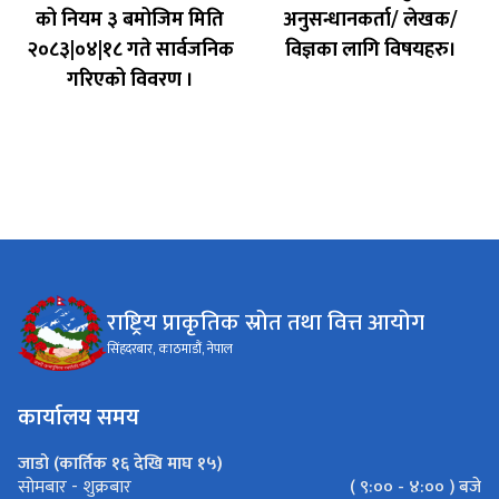
को नियम ३ बमोजिम मिति
अनुसन्धानकर्ता/ लेखक/
२०८३|०४|१८ गते सार्वजनिक
विज्ञका लागि विषयहरु।
गरिएको विवरण ।
राष्ट्रिय प्राकृतिक स्रोत तथा वित्त आयोग
सिंहदरबार, काठमाडौं, नेपाल
कार्यालय समय
जाडो (कार्तिक १६ देखि माघ १५)
( ९:०० - ४:०० ) बजे
सोमबार - शुक्रबार