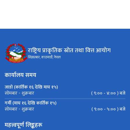
राष्ट्रिय प्राकृतिक स्रोत तथा वित्त आयोग
सिंहदरबार, काठमाडौं, नेपाल
कार्यालय समय
जाडो (कार्तिक १६ देखि माघ १५)
( ९:०० - ४:०० ) बजे
सोमबार - शुक्रबार
गर्मी (माघ १६ देखि कार्तिक १५)
( ९:०० - ५:०० ) बजे
सोमबार - शुक्रबार
महत्त्वपूर्ण लिङ्कहरू