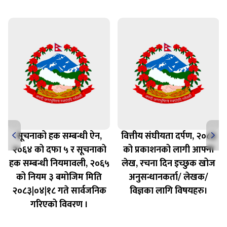
सूचनाको हक सम्बन्धी ऐन,
वित्तीय संघीयता दर्पण, २०८३
२०६४ को दफा ५ र सूचनाको
को प्रकाशनको लागी आफ्ना
हक सम्बन्धी नियमावली, २०६५
लेख, रचना दिन इच्छुक खोज
को नियम ३ बमोजिम मिति
अनुसन्धानकर्ता/ लेखक/
२०८३|०४|१८ गते सार्वजनिक
विज्ञका लागि विषयहरु।
गरिएको विवरण ।