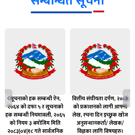
सूचनाको हक सम्बन्धी ऐन,
वित्तीय संघीयता दर्पण, २०८३
२०६४ को दफा ५ र सूचनाको
को प्रकाशनको लागी आफ्ना
हक सम्बन्धी नियमावली, २०६५
लेख, रचना दिन इच्छुक खोज
को नियम ३ बमोजिम मिति
अनुसन्धानकर्ता/ लेखक/
२०८३|०४|१८ गते सार्वजनिक
विज्ञका लागि विषयहरु।
गरिएको विवरण ।