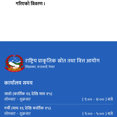
राष्ट्रिय प्राकृतिक स्रोत तथा वित्त आयोग
सिंहदरबार, काठमाडौं, नेपाल
कार्यालय समय
जाडो (कार्तिक १६ देखि माघ १५)
( ९:०० - ४:०० ) बजे
सोमबार - शुक्रबार
गर्मी (माघ १६ देखि कार्तिक १५)
( ९:०० - ५:०० ) बजे
सोमबार - शुक्रबार