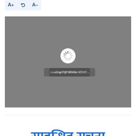
Loading PDF Worker CORS ...
Loading WEBGL 3D ...
सम्बन्धित सूचना